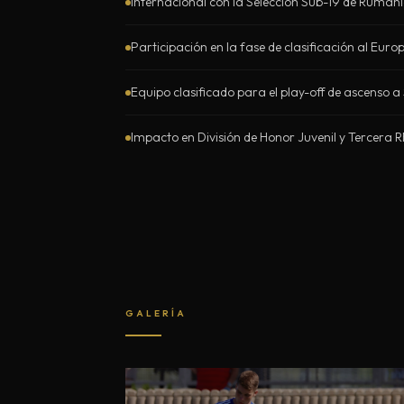
Internacional con la Selección Sub-19 de Rumania
Participación en la fase de clasificación al Eur
Equipo clasificado para el play-off de ascenso
Impacto en División de Honor Juvenil y Tercera 
GALERÍA