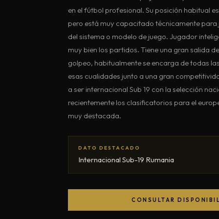
en el fútbol profesional. Su posición habitual 
pero está muy capacitado técnicamente para 
del sistema o modelo de juego. Jugador intelig
muy bien los partidos. Tiene una gran salida d
golpeo, habitualmente se encarga de todas la
esas cualidades junto a una gran competitividad
a ser internacional Sub 19 con la selección na
recientemente los clasificatorios para el eur
muy destacada.
DATO DESTACADO
Internacional Sub-19 Rumania
CONSULTAR DISPONIBI