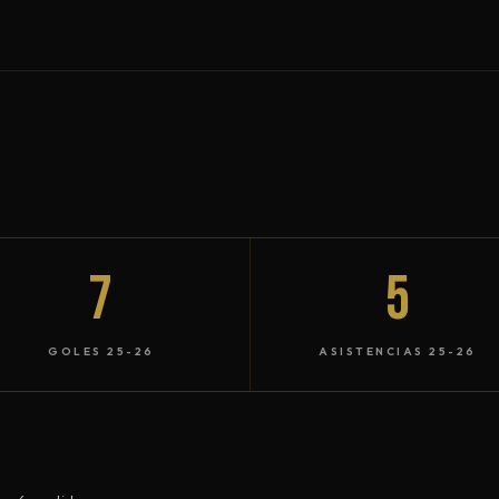
7
5
GOLES 25-26
ASISTENCIAS 25-26