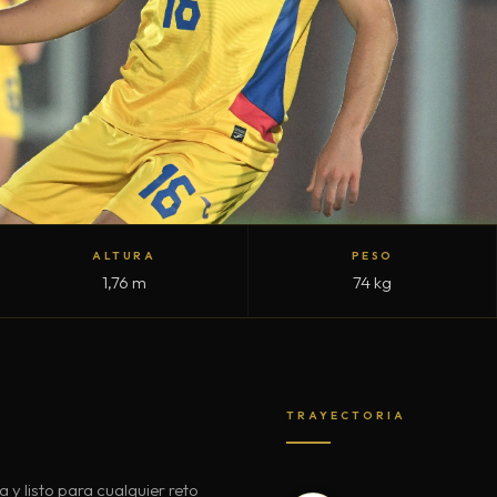
ALTURA
PESO
1,76 m
74 kg
TRAYECTORIA
 y listo para cualquier reto