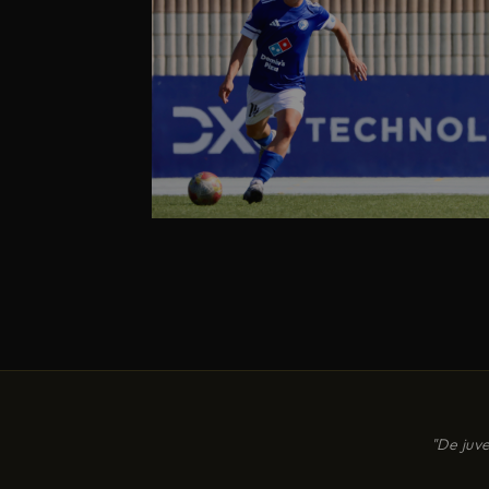
"
De juve